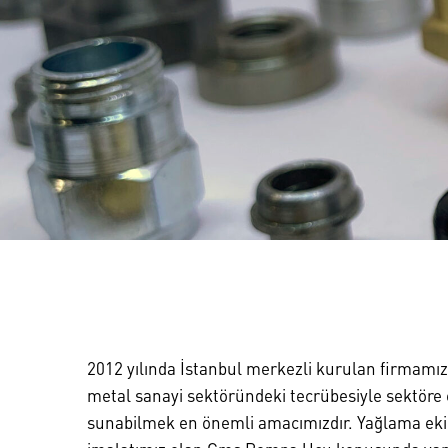
2012 yılında İstanbul merkezli kurulan firmamız 2
metal sanayi sektöründeki tecrübesiyle sektöre en
sunabilmek en önemli amacımızdır. Yağlama ekip