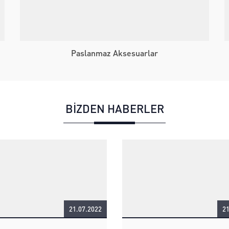
Paslanmaz Aksesuarlar
BİZDEN HABERLER
21.07.2022
21