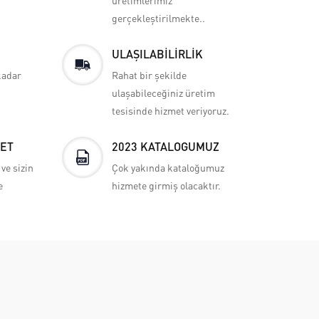
üretimlerimiz
gerçekleştirilmekte..
ULAŞILABİLİRLİK
kadar
Rahat bir şekilde
ulaşabileceğiniz üretim
tesisinde hizmet veriyoruz.
ET
2023 KATALOGUMUZ
ve sizin
Çok yakında kataloğumuz
e
hizmete girmiş olacaktır.