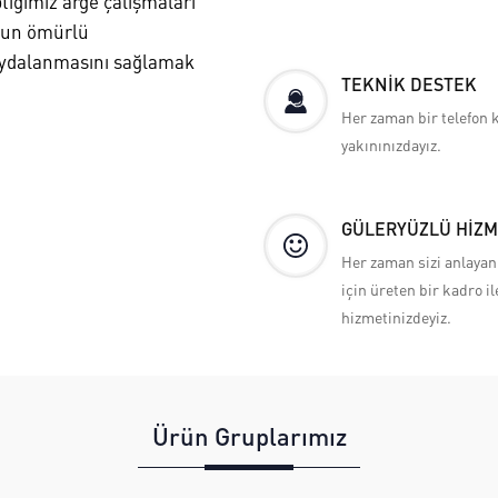
ığımız arge çalışmaları
uzun ömürlü
faydalanmasını sağlamak
TEKNİK DESTEK
Her zaman bir telefon 
yakınınızdayız.
GÜLERYÜZLÜ HİZM
Her zaman sizi anlayan 
için üreten bir kadro il
hizmetinizdeyiz.
Ürün Gruplarımız