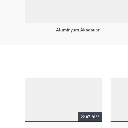
Alüminyum Aksesuar
22.07.2022