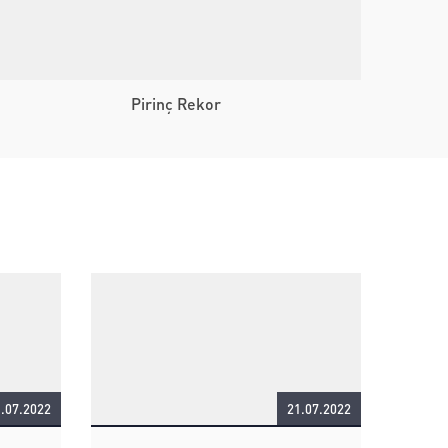
Pirinç Rekor
.07.2022
21.07.2022