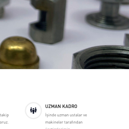
UZMAN KADRO
 takip
İşinde uzman ustalar ve
yoruz.
makineler tarafından