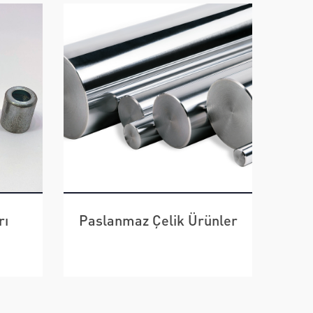
ünler
Pirinç Ürünler
ÜRÜNLERİ İNCELE