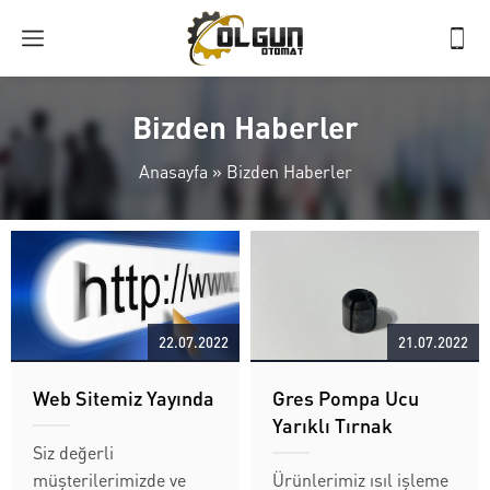
Bizden Haberler
Anasayfa
»
Bizden Haberler
22.07.2022
21.07.2022
Web Sitemiz Yayında
Gres Pompa Ucu
Yarıklı Tırnak
Siz değerli
müşterilerimizde ve
Ürünlerimiz ısıl işleme