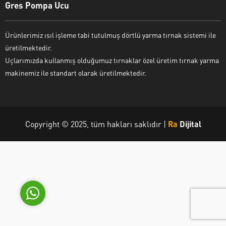
Gres Pompa Ucu
Ürünlerimiz ısıl işleme tabi tutulmuş dörtlü yarma tırnak sistemi ile
üretilmektedir.
Ahmet Olgun
Uçlarımızda kullanmış olduğumuz tırnaklar özel üretim tırnak yarma
makinemiz ile standart olarak üretilmektedir.
Copyright © 2025, tüm hakları saklıdır |
Ra
Dijital
Cevap Yaz